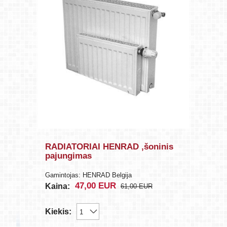
RADIATORIAI HENRAD ,šoninis
pajungimas
Gamintojas: HENRAD Belgija
47,00
EUR
Kaina:
61,00
EUR
Kiekis: