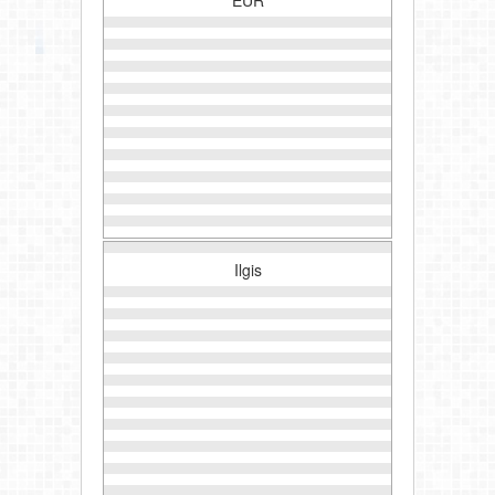
Ilgis