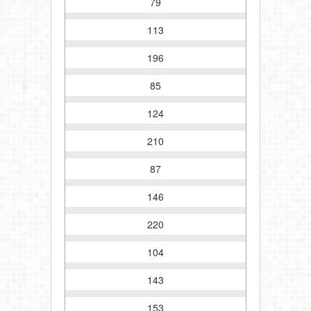
79
113
196
85
124
210
87
146
220
104
143
153