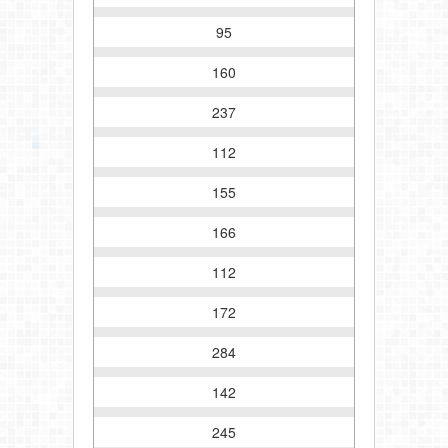
95
160
237
112
155
166
112
172
284
142
245