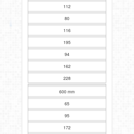
112
80
116
195
94
162
228
600 mm
65
95
172