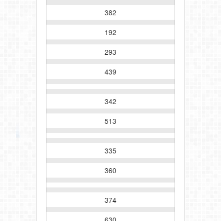
382
192
293
439
342
513
335
360
374
630