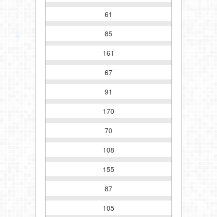
61
85
161
67
91
170
70
108
155
87
105