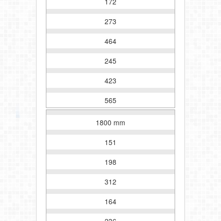
172
273
464
245
423
565
1800 mm
151
198
312
164
236