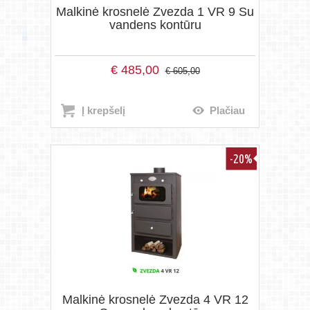
Malkinė krosnelė Zvezda 1 VR 9 Su
vandens kontūru
€
485,00
€
605,00
Į krepšelį
Plačiau
-20%
Malkinė krosnelė Zvezda 4 VR 12