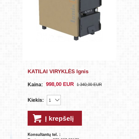
KATILAI VIRYKLĖS Ignis
998,00
EUR
Kaina:
1 340,00
EUR
Kiekis:
Į krepšelį
Konsultantų tel. :