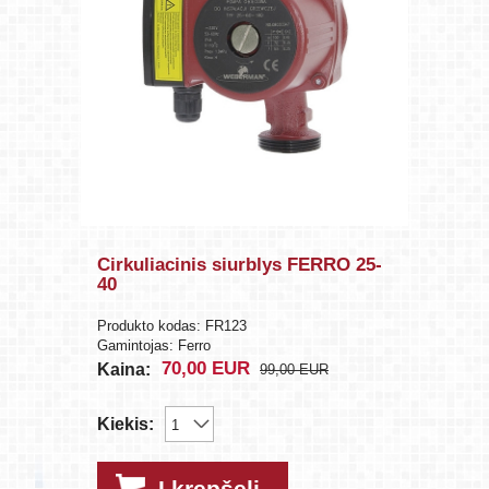
Cirkuliacinis siurblys FERRO 25-
40
Produkto kodas: FR123
Gamintojas: Ferro
70,00
EUR
Kaina:
99,00
EUR
Kiekis:
Į krepšelį