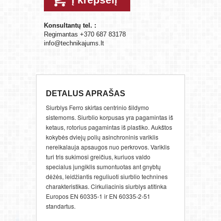
Konsultantų tel. :
Regimantas +370 687 83178
info@technikajums.lt
DETALUS APRAŠAS
Siurblys Ferro skirtas centrinio šildymo
sistemoms. Siurblio korpusas yra pagamintas iš
ketaus, rotorius pagamintas iš plastiko. Aukštos
kokybės dviejų polių asinchroninis variklis
nereikalauja apsaugos nuo perkrovos. Variklis
turi tris sukimosi greičius, kuriuos valdo
specialus jungiklis sumontuotas ant gnybtų
dėžės, leidžiantis reguliuoti siurblio technines
charakteristikas. Cirkuliacinis siurblys atitinka
Europos EN 60335-1 ir EN 60335-2-51
standartus.