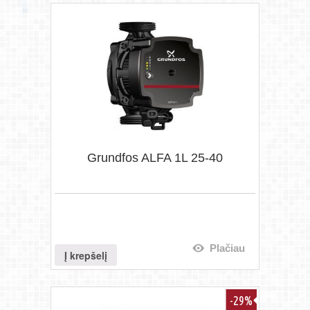
Grundfos ALFA 1L 25-40
Plačiau
Į krepšelį
-29%