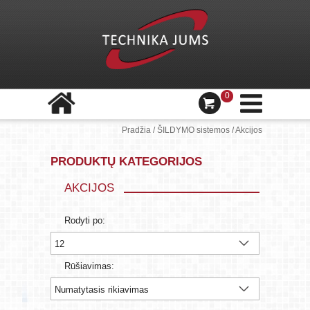
0
Pradžia
/
ŠILDYMO sistemos
/
Akcijos
PRODUKTŲ KATEGORIJOS
AKCIJOS
Rodyti po:
Rūšiavimas: